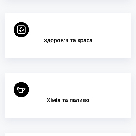
Здоровʼя та краса
Хімія та паливо