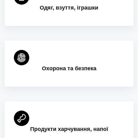
Одяг, взуття, іграшки
Охорона та безпека
Продукти харчування, напої