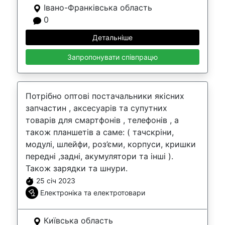
Івано-Франківська область
0
Детальніше
Запропонувати співпрацю
Потрібно оптові постачальники якісних
запчастин , аксесуарів та супутних
товарів для смартфонів , телефонів , а
також планшетів а саме: ( тачскріни,
модулі, шлейфи, роз’єми, корпуси, кришки
передні ,задні, акумулятори та інші ).
Також зарядки та шнури.
25 січ 2023
Електроніка та електротовари
Київська область