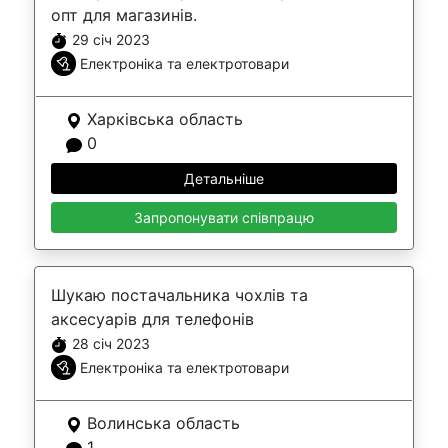
опт для магазинів.
29 січ 2023
Електроніка та електротовари
Харківська область
0
Детальніше
Запропонувати співпрацю
Шукаю постачальника чохлів та
аксесуарів для телефонів
28 січ 2023
Електроніка та електротовари
Волинська область
1