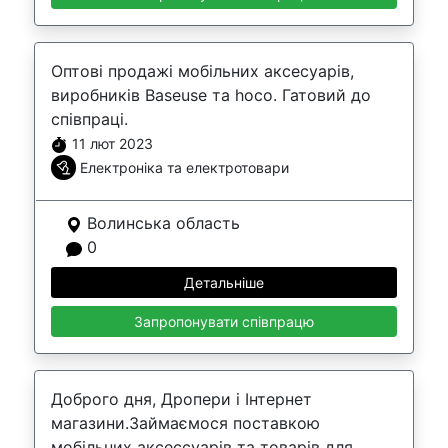
Оптові продажі мобільних аксесуарів,
виробників Baseuse та hoco. Гатовий до
співпраці.
11 лют 2023
Електроніка та електротовари
Волинська область
0
Детальніше
Запропонувати співпрацю
Доброго дня, Дропери і Інтернет
магазини.Займаємося поставкою
мобільних аксессуарів та товарів для