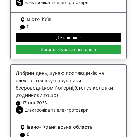
Електроніка та електротовари
місто Київ
0
Детальніше
Запропонувати співпрацю
Добрий день,шукаю поставщиків на
електротехніку(навушники
бесроводні,комп‘ютерні,блютуз колонки
,годинники,тощо)
17 лют 2023
Електроніка та електротовари
Івано-Франківська область
0