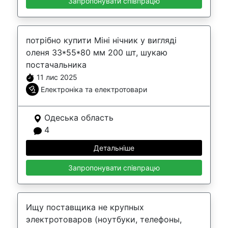
Запропонувати співпрацю
потрібно купити Міні нічник у вигляді
оленя 33*55*80 мм 200 шт, шукаю
постачальника
11 лис 2025
Електроніка та електротовари
Одеська область
4
Детальніше
Запропонувати співпрацю
Ищу поставщика не крупных
электротоваров (ноутбуки, телефоны,