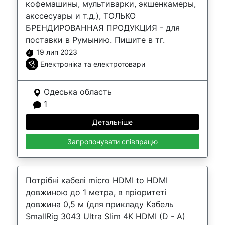
кофемашины, мультиварки, экшенкамеры,
акссесуары и т.д.), ТОЛЬКО
БРЕНДИРОВАННАЯ ПРОДУКЦИЯ - для
поставки в Румынию. Пишите в тг.
19 лип 2023
Електроніка та електротовари
Одеська область
1
Детальніше
Запропонувати співпрацю
Потрібні кабелі micro HDMI to HDMI
довжиною до 1 метра, в пріоритеті
довжина 0,5 м (для прикладу Кабель
SmallRig 3043 Ultra Slim 4K HDMI (D - A)