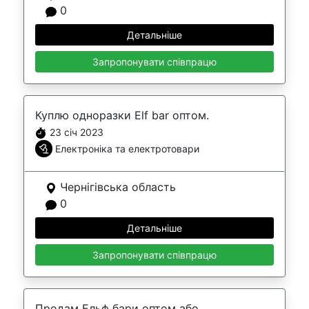
0
Детальніше
Запропонувати співпрацю
Куплю одноразки Elf bar оптом.
23 січ 2023
Електроніка та електротовари
Чернігівська область
0
Детальніше
Запропонувати співпрацю
Продам Ельф бари оптом або