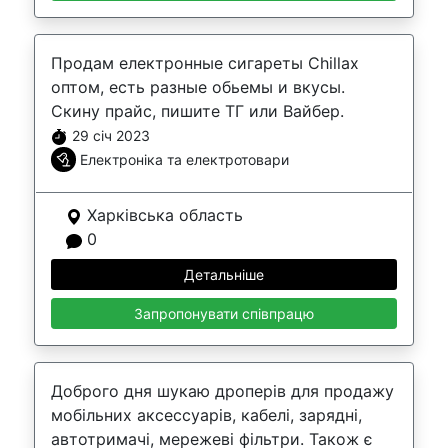
Продам електронные сигареты Chillax
оптом, есть разные обьемы и вкусы.
Скину прайс, пишите ТГ или Вайбер.
29 січ 2023
Електроніка та електротовари
Харківська область
0
Детальніше
Запропонувати співпрацю
Доброго дня шукаю дроперів для продажу
мобільних аксессуарів, кабелі, зарядні,
автотримачі, мережеві фільтри. Також є