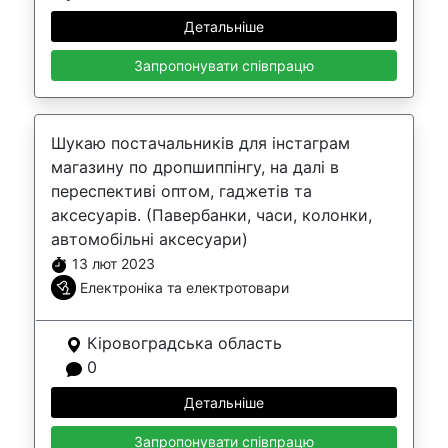
Детальніше
Запропонувати співпрацю
Шукаю постачальників для інстаграм
магазину по дропшиппінгу, на далі в
переспективі оптом, гаджетів та
аксесуарів. (Павербанки, часи, колонки,
автомобільні аксесуари)
13 лют 2023
Електроніка та електротовари
Кіровоградська область
0
Детальніше
Запропонувати співпрацю