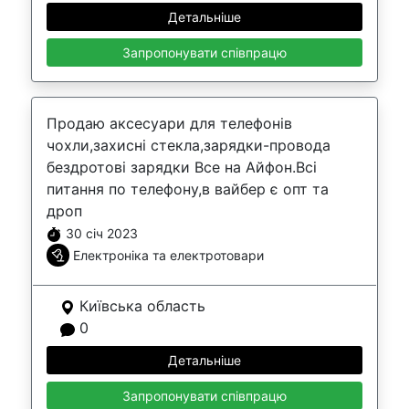
Детальніше
Запропонувати співпрацю
Продаю аксесуари для телефонів
чохли,захисні стекла,зарядки-провода
бездротові зарядки Все на Айфон.Всі
питання по телефону,в вайбер є опт та
дроп
30 січ 2023
Електроніка та електротовари
Київська область
0
Детальніше
Запропонувати співпрацю