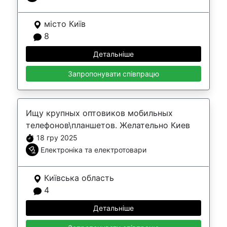
місто Київ
8
Детальніше
Запропонувати співпрацю
Ищу крупных оптовиков мобильных
телефонов\планшетов. Желательно Киев
18 гру 2025
Електроніка та електротовари
Київська область
4
Детальніше