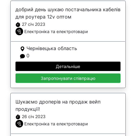
добрий день шукаю постачальника кабелів
для роутера 12v оптом
27 січ 2023
Електроніка та електротовари
Чернівецька область
0
Детальніше
Запропонувати співпрацю
Шукаємо дроперів на продаж вейп
продукції!
26 січ 2023
Електроніка та електротовари