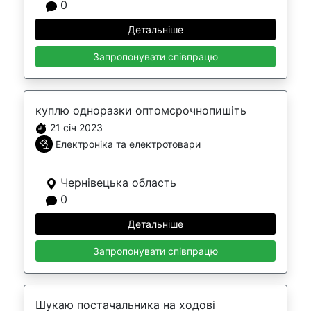
0
Детальніше
Запропонувати співпрацю
куплю одноразки оптомсрочнопишіть
21 січ 2023
Електроніка та електротовари
Чернівецька область
0
Детальніше
Запропонувати співпрацю
Шукаю постачальника на ходові