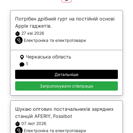
Потрібен дрібний гурт на постійній основі
Apple гаджетів.
27 кві 2026
Електроніка та електротовари
Черкаська область
1
Детальніше
Запропонувати співпрацю
Шукаю оптових постачальників зарядних
станцій AFERIY, Fossibot
07 лют 2026
Електроніка та електротовари