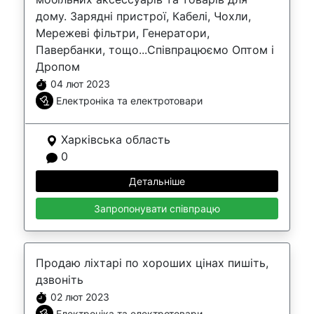
дому. Зарядні пристрої, Кабелі, Чохли,
Мережеві фільтри, Генератори,
Павербанки, тощо...Співпрацюємо Оптом і
Дропом
04 лют 2023
Електроніка та електротовари
Харківська область
0
Детальніше
Запропонувати співпрацю
Продаю ліхтарі по хороших цінах пишіть,
дзвоніть
02 лют 2023
Електроніка та електротовари