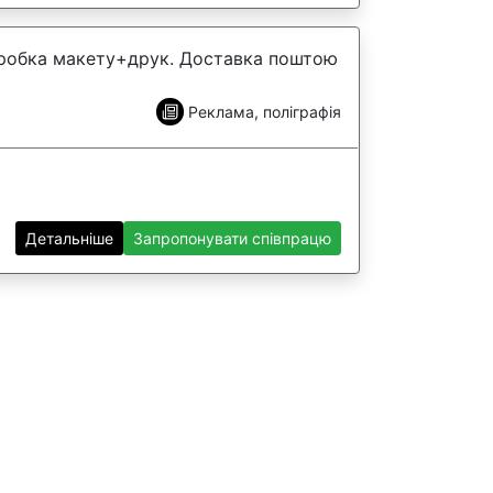
зробка макету+друк. Доставка поштою
Реклама, поліграфія
Детальніше
Запропонувати співпрацю