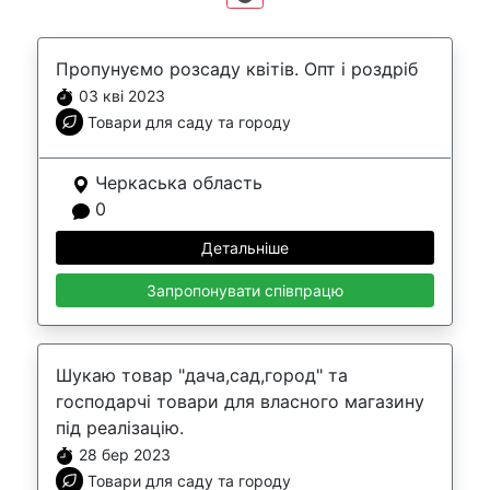
Пропунуємо розсаду квітів. Опт і роздріб
03 кві 2023
Товари для саду та городу
Черкаська область
0
Детальніше
Запропонувати співпрацю
Шукаю товар "дача,сад,город" та
господарчі товари для власного магазину
під реалізацію.
28 бер 2023
Товари для саду та городу