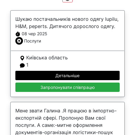
Шукаю постачальників нового одягу lupilu,
H&M, peperts. Дитячого дорослого одягу.
08 чер 2025
Послуги
Київська область
1
Детальніше
Запропонувати співпрацю
Мене звати Галина .Я працюю в імпортно-
експортній сфері. Пропоную Вам свої
послуги. А саме:-митне оформлення
документів-організація логістики-пошук