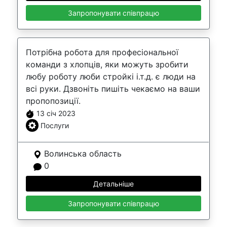
Запропонувати співпрацю
Потрібна робота для професіональної
команди з хлопців, яки можуть зробити
любу роботу люби стройкі і.т.д. є люди на
всі руки. Дзвоніть пишіть чекаємо на ваши
пропопозиції.
13 січ 2023
Послуги
Волинська область
0
Детальніше
Запропонувати співпрацю