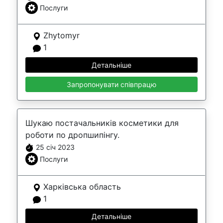
Послуги
Zhytomyr
1
Детальніше
Запропонувати співпрацю
Шукаю постачальників косметики для
роботи по дропшипінгу.
25 січ 2023
Послуги
Харківська область
1
Детальніше