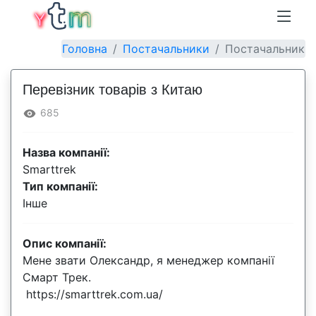
Головна
Постачальники
Постачальник
Перевізник товарів з Китаю
685
Назва компанії:
Smarttrek
Тип компанії:
Інше
Опис компанії:
Мене звати Олександр, я менеджер компанії
Смарт Трек.
https://smarttrek.com.ua/