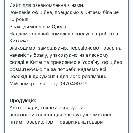
Сайт для ознайомлення з нами.
Компанія офіційна, працюємо з Китаєм більше
10 років.
Знаходимось в м.Одеса.
Надаємо повний комплекс послуг по роботі з
Китаєм:
знаходимо, замовляємо, перевіряємо товар на
наявність браку, упаковуємо на власному
складі в Китаї та привозимо в Україну, офіційно
розмитнюємо та за потреби надаємо всі
необхідні документи для його реалізації.
Мій номер телефону 0970490716
Продукція:
Автотовари, техніка,аксесуари,
зоотовари,товари для блекауту,косметика,
інтим товари,спорт товари,канцтовари