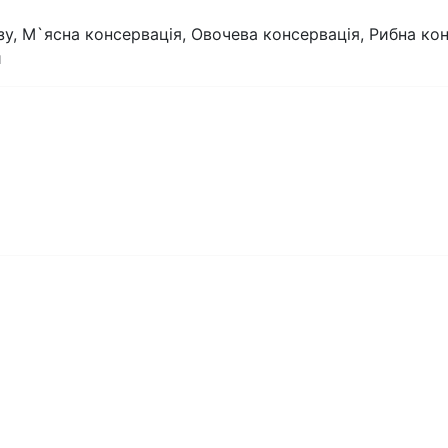
, М`ясна консервація, Овочева консервація, Рибна конс
и