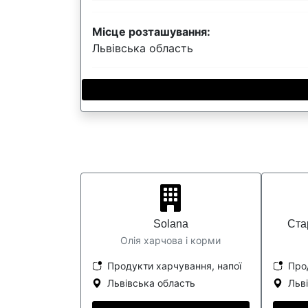
Місце розташування:
Львівська область
Solana
Ста
Олія харчова і корми
Продукти харчування, напої
Про
Львівська область
Льв