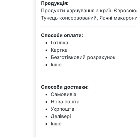
Продукція:
Продукти харчування з країн Євросоюзу
Тунець консервований, Яєчні макарон
Способи оплати:
Готівка
Картка
Безготівковий розрахунок
Інше
Способи доставки:
Самовивіз
Нова пошта
Укрпошта
Делівері
Інше