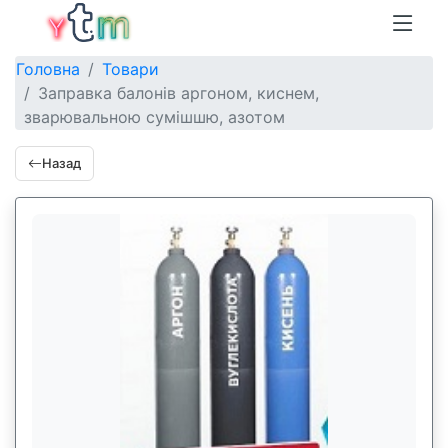
Головна
Товари
Заправка балонів аргоном, киснем,
зварювальною сумішшю, азотом
Назад