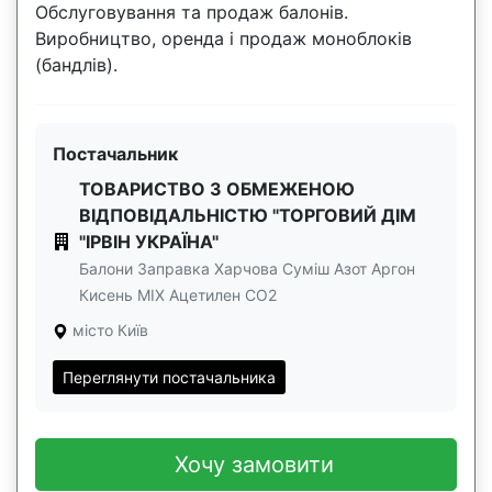
Обслуговування та продаж балонів.
Виробництво, оренда і продаж моноблоків
(бандлів).
Постачальник
ТОВАРИСТВО З ОБМЕЖЕНОЮ
ВІДПОВІДАЛЬНІСТЮ "ТОРГОВИЙ ДІМ
"ІРВІН УКРАЇНА"
Балони Заправка Харчова Суміш Азот Аргон
Кисень МІХ Ацетилен СО2
місто Київ
Переглянути постачальника
Хочу замовити