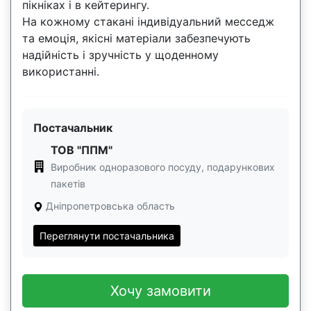
пікніках і в кейтерингу.
На кожному стакані індивідуальний месседж
та емоція, якісні матеріали забезпечують
надійність і зручність у щоденному
використанні.
Постачальник
ТОВ "ППМ"
Виробник одноразового посуду, подарункових
пакетів
Дніпропетровська область
Переглянути постачальника
Хочу замовити