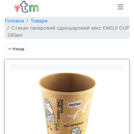
Головна
Товари
Стакан паперовий одношаровий мікс EMOJI CUP
340мл
Назад