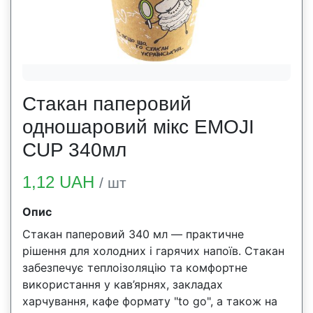
Стакан паперовий
одношаровий мікс EMOJI
CUP 340мл
1,12 UAH
/ шт
Опис
Стакан паперовий 340 мл — практичне
рішення для холодних і гарячих напоїв. Стакан
забезпечує теплоізоляцію та комфортне
використання у кав’ярнях, закладах
харчування, кафе формату "to go", а також на