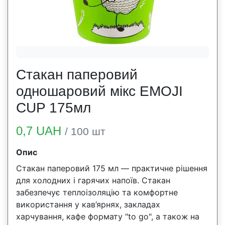
Стакан паперовий
одношаровий мікс EMOJI
CUP 175мл
0,7 UAH
/ 100 шт
Опис
Стакан паперовий 175 мл — практичне рішення
для холодних і гарячих напоїв. Стакан
забезпечує теплоізоляцію та комфортне
використання у кав’ярнях, закладах
харчування, кафе формату "to go", а також на