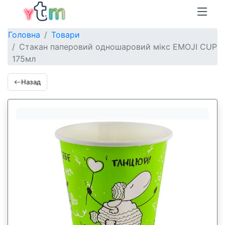
Головна
Товари
Стакан паперовий одношаровий мікс EMOJI CUP
175мл
Назад