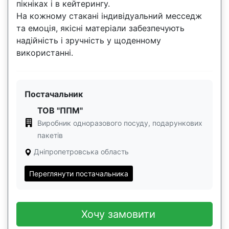
пікніках і в кейтерингу.
На кожному стакані індивідуальний месседж
та емоція, якісні матеріали забезпечують
надійність і зручність у щоденному
використанні.
Постачальник
ТОВ "ППМ"
Виробник одноразового посуду, подарункових
пакетів
Дніпропетровська область
Переглянути постачальника
Хочу замовити