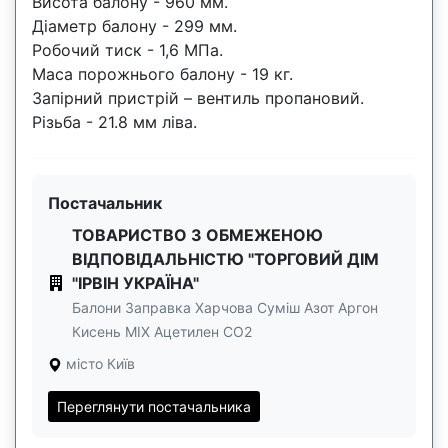
Висота балону - 960 мм.
Діаметр балону - 299 мм.
Робочий тиск - 1,6 МПа.
Маса порожнього балону - 19 кг.
Запірний пристрій – вентиль пропановий.
Різьба - 21.8 мм ліва.
Постачальник
ТОВАРИСТВО З ОБМЕЖЕНОЮ
ВІДПОВІДАЛЬНІСТЮ "ТОРГОВИЙ ДІМ
"ІРВІН УКРАЇНА"
Балони Заправка Харчова Суміш Азот Аргон
Кисень МІХ Ацетилен СО2
місто Київ
Переглянути постачальника