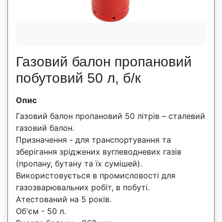
Газовий балон пропановий
побутовий 50 л, б/к
Опис
Газовий балон пропановий 50 літрів – сталевий
газовий балон.
Призначення - для транспортування та
зберігання зріджених вуглеводневих газів
(пропану, бутану та їх сумішей).
Використовується в промисловості для
газозварювальних робіт, в побуті.
Атестований на 5 років.
Об'єм - 50 л.