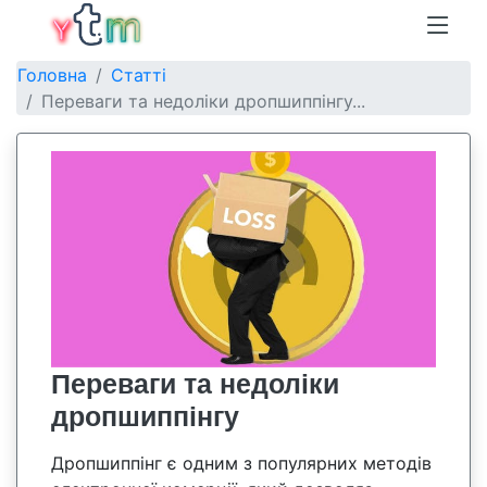
Головна
Статті
Переваги та недоліки дропшиппінгу...
Переваги та недоліки
дропшиппінгу
Дропшиппінг є одним з популярних методів