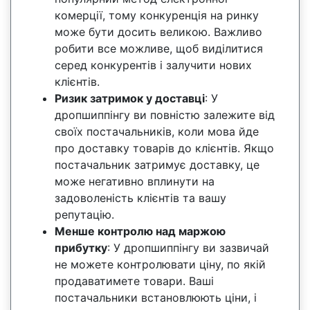
комерції, тому конкуренція на ринку
може бути досить великою. Важливо
робити все можливе, щоб виділитися
серед конкурентів і залучити нових
клієнтів.
Ризик затримок у доставці
: У
дропшиппінгу ви повністю залежите від
своїх постачальників, коли мова йде
про доставку товарів до клієнтів. Якщо
постачальник затримує доставку, це
може негативно вплинути на
задоволеність клієнтів та вашу
репутацію.
Менше контролю над маржою
прибутку
: У дропшиппінгу ви зазвичай
не можете контролювати ціну, по якій
продаватимете товари. Ваші
постачальники встановлюють ціни, і