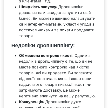
з клієнтами і т.д.
Швидкість запуску
: Дропшиппінг
дозволяє вам швидко запустити свій
бізнес. Ви можете швидко налаштувати
свій інтернет-магазин, укласти угоди з
постачальниками та почати продавати
товари.
Недоліки дропшиппінгу:
Обмежена контроль якості
: Одним з
недоліків дропшиппінгу є те, що ви не
маєте повного контролю над якістю
товарів, які ви продаєте. Ви залежите
від своїх постачальників, і якщо вони
надсилають товари низької якості чи
затримують доставку, це може
негативно вплинути на вашу репутацію.
Конкуренція
: Дропшиппінг дуже
популярний метод електронної