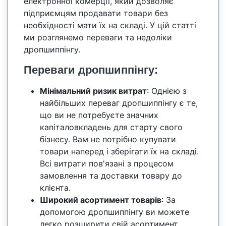
електронної комерції, який дозволяє
підприємцям продавати товари без
необхідності мати їх на складі. У цій статті
ми розглянемо переваги та недоліки
дропшиппінгу.
Переваги дропшиппінгу:
Мінімальний ризик витрат
: Однією з
найбільших переваг дропшиппінгу є те,
що ви не потребуєте значних
капіталовкладень для старту свого
бізнесу. Вам не потрібно купувати
товари наперед і зберігати їх на складі.
Всі витрати пов'язані з процесом
замовлення та доставки товару до
клієнта.
Широкий асортимент товарів
: За
допомогою дропшиппінгу ви можете
легко розширити свій асортимент