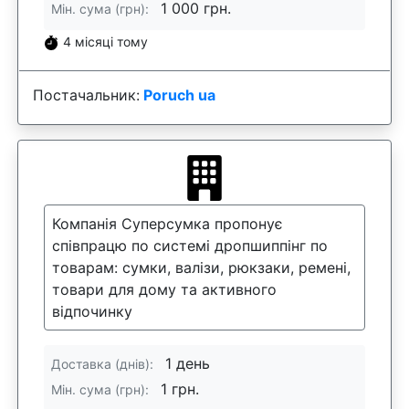
1 000 грн.
Мін. сума (грн):
4 місяці тому
Постачальник:
Poruch ua
Компанія Суперсумка пропонує
співпрацю по системі дропшиппінг по
товарам: сумки, валізи, рюкзаки, ремені,
товари для дому та активного
відпочинку
1 день
Доставка (днів):
1 грн.
Мін. сума (грн):