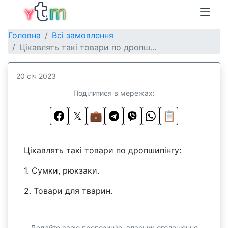
Головна
Всі замовлення
Цікавлять такі товари по дропш...
20 січ 2023
Поділитися в мережах:
𝕏
💼
📋
Цікавлять такі товари по дропшипінгу:
1. Сумки, рюкзаки.
2. Товари для тварин.
Додайте свою пропозицію, власник оголошення