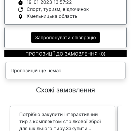
19-01-2023 13:57:22
Спорт, туризм, відпочинок
Хмельницька область
Запропонувати співпрацю
ПРОПОЗИЦІЇ ДО ЗАМОВЛЕННЯ (0)
Пропозицій ще немає
Схожі замовлення
Потрібно закупити інтерактивний
Ш
тир з комплектом стрілкової зброї
е
для шкільного тиру.Закупити