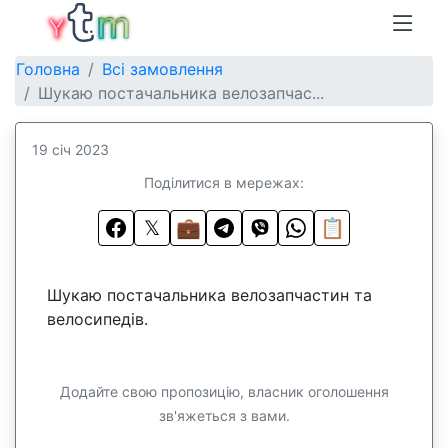
Головна
Всі замовлення
Шукаю постачальника велозапчас...
19 січ 2023
Поділитися в мережах:
𝕏
💼
📋
Шукаю постачальника велозапчастин та
велосипедів.
Додайте свою пропозицію, власник оголошення
зв'яжеться з вами.