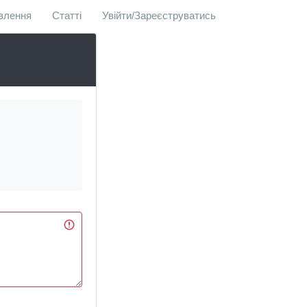
овлення
Статті
Увійти/Зареєструватись