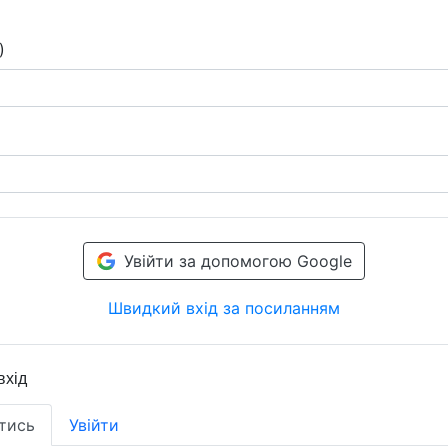
)
Увійти за допомогою Google
Швидкий вхід за посиланням
вхід
тись
Увійти