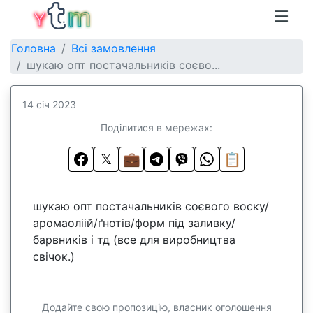
Головна
Всі замовлення
шукаю опт постачальників соєво...
14 січ 2023
Поділитися в мережах:
𝕏
💼
📋
шукаю опт постачальників соєвого воску/
аромаоліій/ґнотів/форм під заливку/
барвників і тд (все для виробництва
свічок.)
Додайте свою пропозицію, власник оголошення