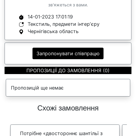
зв'яжеться з вами.
14-01-2023 17:01:19
Текстиль, предмети інтерʼєру
Чернігівська область
Запропонувати співпрацю
ПРОПОЗИЦІЇ ДО ЗАМОВЛЕННЯ (0)
Пропозицій ще немає
Схожі замовлення
Потрібне «двостороннє шантільї з
Д