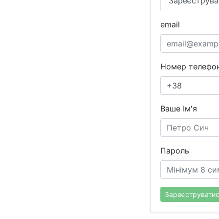
Зареєструва
email
Номер телефон
Ваше Ім'я
Пароль
Зареєструвати