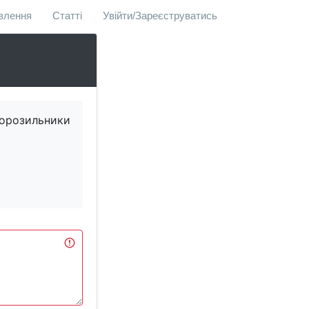
овлення
Статті
Увійти/Зареєструватись
 морозильники