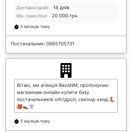
14 днів
Доставка (днів):
20 000 грн.
Мін. сума (грн):
5 місяців тому
Постачальник:
0665705731
Вітаю, ми агенція BazaNM, пропонуємо
магазинам онлайн купити базу
постачальників опт/дроп, секонд-хенд.👢
🎒👞👚
5 місяців тому