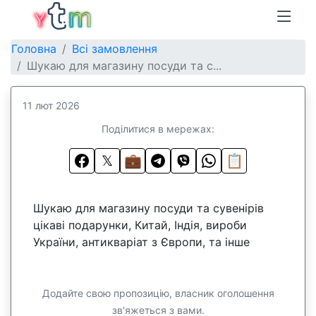
Головна
Всі замовлення
Шукаю для магазину посуди та с...
11 лют 2026
Поділитися в мережах:
𝕏
💼
📋
Шукаю для магазину посуди та сувенірів
цікаві подарунки, Китай, Індія, вироби
України, антикваріат з Європи, та інше
Додайте свою пропозицію, власник оголошення
зв'яжеться з вами.