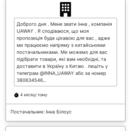
Доброго дня . Мене звати Інна , компанія
UAWAY . Я сподіваюся, що моя
пропозиція буде цікавою для вас , адже
ми працюємо напряму з китайськими
постачальниками. Ми можемо для вас
підібрати товари, які вам необхідні, та
доставити в Україну з Китаю . пишіть у
телеграм @INNA_UAWAY або за номер
380634546...
4 місяці тому
Постачальник:
Інна Білоус