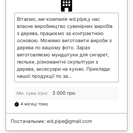
Вітаємо, ми компанія wd.pipe,у нас
власне виробництво сувенірних виробів
з дерева, працюємо за контрактною
основою. Можемо виготовити вироби з
дерева по вашому фото. Зараз
виготовляємо мундштуки для сигарет,
люльки, різноманітні скульптури з
дерева, аксесуари на кухню. Приклади
нашої продукції по за...
3 000 грн.
Мін. сума (грн):
4 місяці тому
Постачальник:
wd.pipe@gmail.com