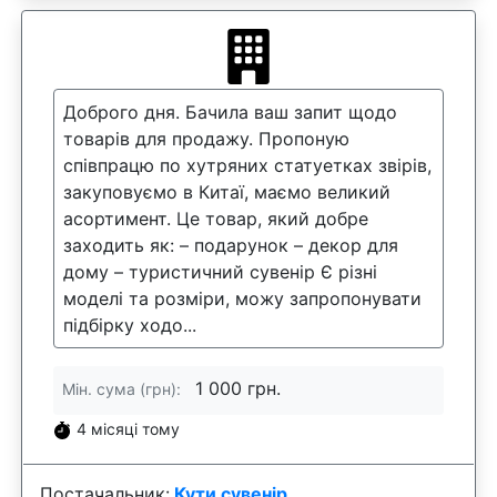
Доброго дня. Бачила ваш запит щодо
товарів для продажу. Пропоную
співпрацю по хутряних статуетках звірів,
закуповуємо в Китаї, маємо великий
асортимент. Це товар, який добре
заходить як: – подарунок – декор для
дому – туристичний сувенір Є різні
моделі та розміри, можу запропонувати
підбірку ходо...
1 000 грн.
Мін. сума (грн):
4 місяці тому
Постачальник:
Кути сувенір