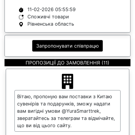
11-02-2026 05:55:59
Споживчі товари
Рівненська область
Запропонувати співпрацю
ПРОПОЗИЦІЇ ДО ЗАМОВЛЕННЯ (11)
Вітаю, пропоную вам поставки з Китаю
сувенірів та подарунків, зможу надати
вам вигідні умови @YuraSmarttrek,
звератайтесь за телеграм та відмічайте,
що ви від цього сайту.