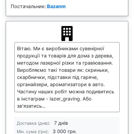
Постачальник:
Bazanm
Вітаю. Ми є виробниками сувенірної
продукції та товарів для дома з дерева,
методом лазерної різки та гравіювання.
Виробляємо такі товари як: скриньки,
скарбнички, підставки під гаряче,
органайзери, ароматизатори в авто.
Частину наших робіт можна подивитись
в інстаграм - lazer_graving. Або
зв'язатись...
7 днів
Доставка (днів):
3 000 грн.
Мін. сума (грн):