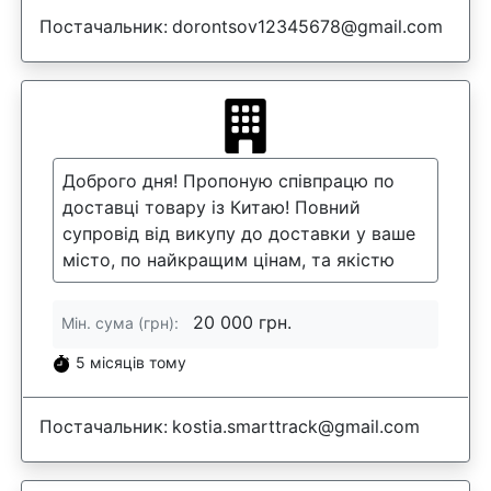
Постачальник:
dorontsov12345678@gmail.com
Доброго дня! Пропоную співпрацю по
доставці товару із Китаю! Повний
супровід від викупу до доставки у ваше
місто, по найкращим цінам, та якістю
20 000 грн.
Мін. сума (грн):
5 місяців тому
Постачальник:
kostia.smarttrack@gmail.com