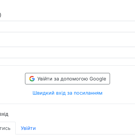
)
Увійти за допомогою Google
Швидкий вхід за посиланням
вхід
тись
Увійти