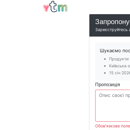
Запропону
Зареєструйтесь а
Шукаємо пост
Продукти 
Київська 
15 січ 202
Пропозиція
Обов'язкове поле