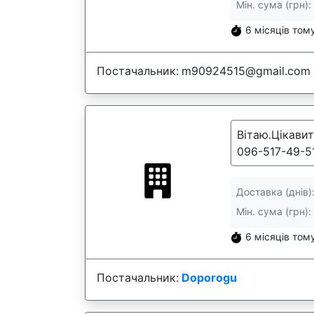
Мін. сума (грн):
6 місяців том
Постачальник:
m90924515@gmail.com
Вітаю.Цікави
096-517-49-5
Доставка (днів)
Мін. сума (грн):
6 місяців том
Постачальник:
Doporogu