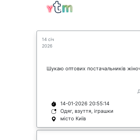
14 січ
2026
Шукаю оптових постачальників жіночо
Д
14-01-2026 20:55:14
Одяг, взуття, іграшки
місто Київ