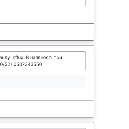
нду Influx. В наявності три
 50/52) 0507343550