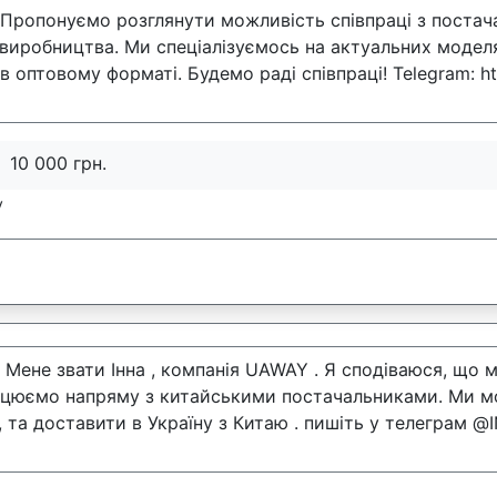
 Пропонуємо розглянути можливість співпраці з постач
 виробництва. Ми спеціалізуємось на актуальних модел
 оптовому форматі. Будемо раді співпраці! Telegram: htt
10 000 грн.
у
 Мене звати Інна , компанія UAWAY . Я сподіваюся, що 
ацюємо напряму з китайськими постачальниками. Ми мож
і, та доставити в Україну з Китаю . пишіть у телеграм