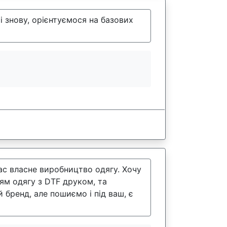
і знову, орієнтуємося на базових
ас власне виробництво одягу. Хочу
ям одягу з DTF друком, та
бренд, але пошиємо і під ваш, є