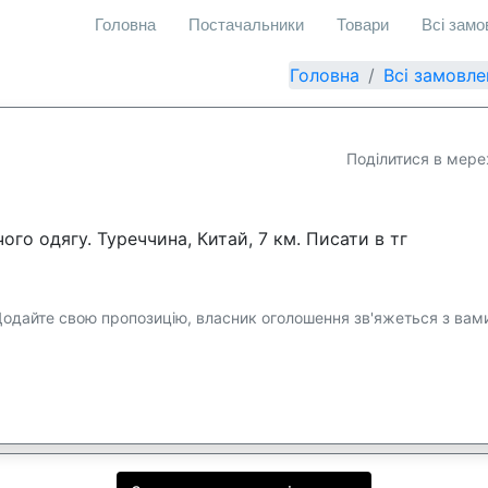
Головна
Постачальники
Товари
Всі зам
Головна
Всі замовле
Поділитися в мере
го одягу. Туреччина, Китай, 7 км. Писати в тг
одайте свою пропозицію, власник оголошення зв'яжеться з вам