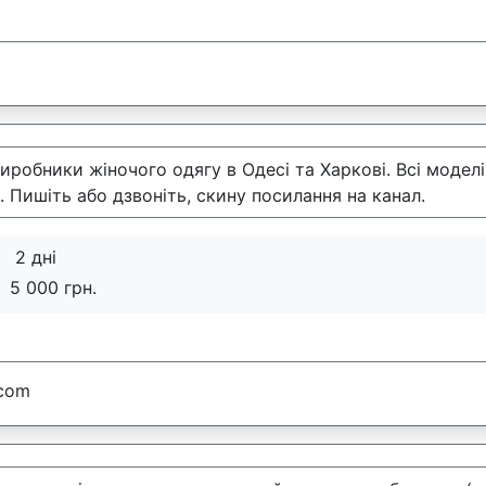
иробники жіночого одягу в Одесі та Харкові. Всі модел
. Пишіть або дзвоніть, скину посилання на канал.
2 дні
:
5 000 грн.
.com