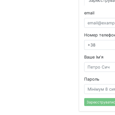
Зареєструва
email
Номер телефон
Ваше Ім'я
Пароль
Зареєструвати