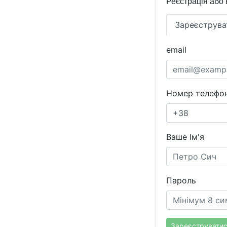
Реєстрація або 
Зареєструва
email
Номер телефон
Ваше Ім'я
Пароль
Зареєструвати