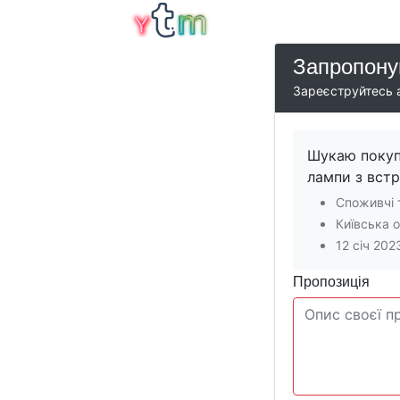
Запропону
Зареєструйтесь а
Шукаю покупц
лампи з встр
Споживчі 
Київська 
12 січ 202
Пропозиція