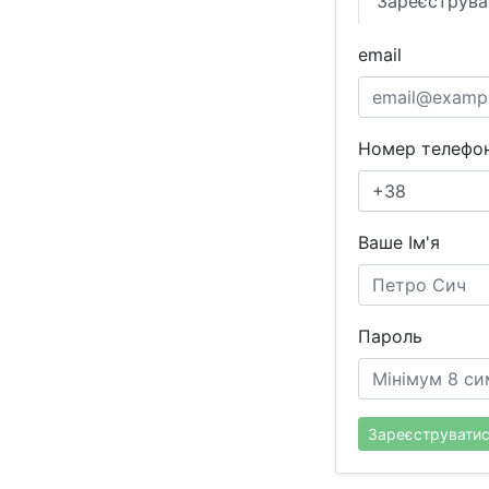
Зареєструва
email
Номер телефон
Ваше Ім'я
Пароль
Зареєструвати