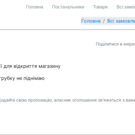
Головна
Постачальники
Товари
Всі зам
Головна
Всі замовл
Поділитися в мере
ї для відкриття магазину
трубку не піднімаю
одайте свою пропозицію, власник оголошення зв'яжеться з вам