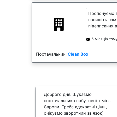
Пропонуємо в
напишіть нам 
підеписання 
5 місяців том
Постачальник:
Clean Box
Доброго дня. Шукаємо
постачальника побутової хімії з
Європи. Треба адекватні ціни ,
очікуємо зворотний звʼязок)