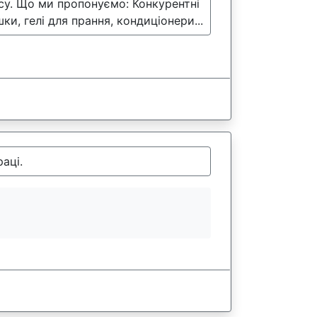
су. Що ми пропонуємо: Конкурентні
и, гелі для прання, кондиціонери...
аці.