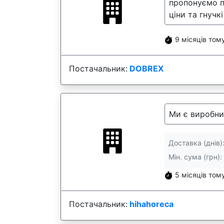
пропонуємо п
ціни та гнучк
9 місяців том
Постачальник:
DOBREX
Ми є виробник
Доставка (днів)
Мін. сума (грн):
5 місяців том
Постачальник:
hihahoreca