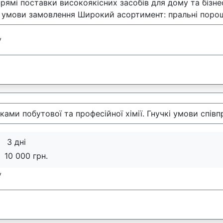
рямі поставки високоякісних засобів для дому та бізне
і умови замовлення Широкий асортимент: пральні порошк
у
ами побутової та професійної хімії. Гнучкі умови співпр
3 дні
:
10 000 грн.
у