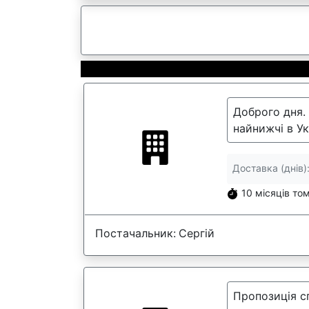
Доброго дня. 
найнижчі в Ук
Доставка (днів)
10 місяців то
Постачальник:
Сергій
Пропозиція сп