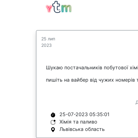
25 лип
2023
Шукаю постачальників побутової хімі
пишіть на вайбер від чужих номерів 
Д
25-07-2023 05:35:01
Хімія та паливо
Львівська область