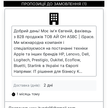
ПРОПОЗИЦІЇ ДО ЗАМОВЛЕННЯ (1)
Добрий день! Моє імʼя Євгеній, фахівець
з В2В продажів ТОВ АЙ ОН ASBC | iSpace.
Ми міжнародна компанія і
спеціалізуємося на постачанні техніки
Apple та інших брендів HP, Lenovo, Dell,
Logitech, Prestigio, Oukitel, Ecoflow,
Bluetti, Starlink в Україні та Європі
Напрями: ІТ рішення для бізнесу К...
2 дні
Доставка (днів):
1 місяць тому