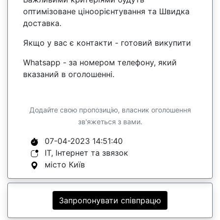
оптимізоване ціноорієнтування та Швидка
доставка.
Якщо у вас є контакти - готовий викупити
Whatsapp - за номером телефону, який
вказаний в оголошенні.
Додайте свою пропозицію, власник оголошення
зв'яжеться з вами.
07-04-2023 14:51:40
IT, Інтернет та звязок
місто Київ
Запропонувати співпрацю