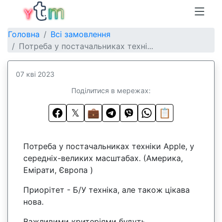
Головна
Всі замовлення
Потреба у постачальниках техні...
07 кві 2023
Поділитися в мережах:
𝕏
💼
📋
Потреба у постачальниках техніки Apple, у
середніх-великих масштабах. (Америка,
Емірати, Європа )
Приорітет - Б/У техніка, але також цікава
нова.
Важливими критеріями будуть