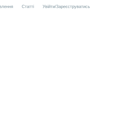
овлення
Статті
Увійти/Зареєструватись