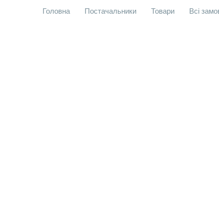
Головна
Постачальники
Товари
Всі зам