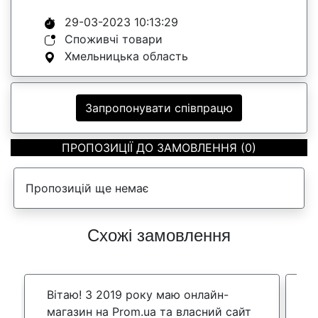
29-03-2023 10:13:29
Споживчі товари
Хмельницька область
Запропонувати співпрацю
ПРОПОЗИЦІЇ ДО ЗАМОВЛЕННЯ (0)
Пропозицій ще немає
Схожі замовлення
Вітаю! З 2019 року маю онлайн-
Ш
магазин на Prom.ua та власний сайт
с