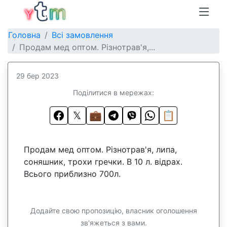
Головна
Всі замовлення
Продам мед оптом. Різнотрав'я,...
29 бер 2023
Поділитися в мережах:
𝕏
💼
📋
Продам мед оптом. Різнотрав'я, липа,
соняшник, трохи гречки. В 10 л. відрах.
Всього приблизно 700л.
Додайте свою пропозицію, власник оголошення
зв'яжеться з вами.