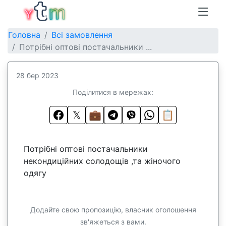
Головна
Всі замовлення
Потрібні оптові постачальники ...
28 бер 2023
Поділитися в мережах:
𝕏
💼
📋
Потрібні оптові постачальники
некондиційних солодощів ,та жіночого
одягу
Додайте свою пропозицію, власник оголошення
зв'яжеться з вами.