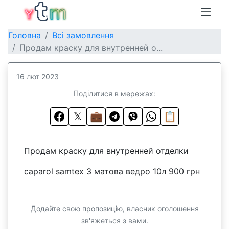
Головна
Всі замовлення
Продам краску для внутренней о...
16 лют 2023
Поділитися в мережах:
𝕏
💼
📋
Продам краску для внутренней отделки
caparol samtex 3 матова ведро 10л 900 грн
Додайте свою пропозицію, власник оголошення
зв'яжеться з вами.