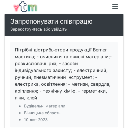
Запропонувати співпрацю
Зареєструйтесь або увійдіть
Пітрібні дістрибьютори продукції Berner-
мастила; - очисники та очисні матеріали;-
розкислювачі іржі; - засоби
індивідуального захисту; - електричний,
ручний, пневматичний інструмент; -
електрика, освітлення; - метизи, свердла,
кріплення; - технічну хімію. - герметики,
піни, клей
Будівельні матеріали
Вінницька область
10 лют 2023