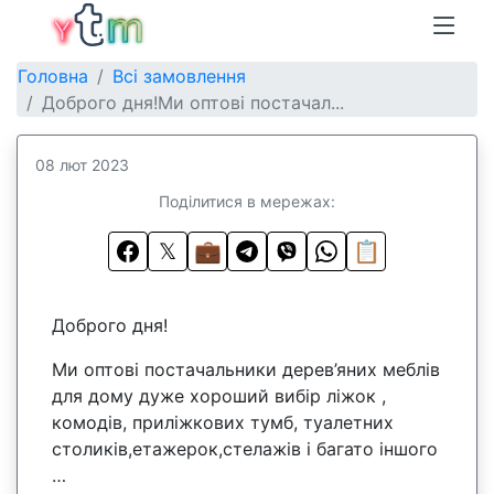
Головна
Всі замовлення
Доброго дня!Ми оптові постачал...
08 лют 2023
Поділитися в мережах:
𝕏
💼
📋
Доброго дня!
Ми оптові постачальники дерев’яних меблів
для дому дуже хороший вибір ліжок ,
комодів, приліжкових тумб, туалетних
столиків,етажерок,стелажів і багато іншого
…