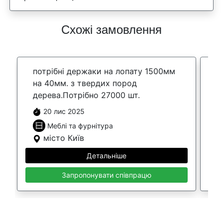
Схожі замовлення
потрібні держаки на лопату 1500мм
В
на 40мм. з твердих пород
к
дерева.Потрібно 27000 шт.
м
д
20 лис 2025
Меблі та фурнітура
місто Київ
Детальніше
Запропонувати співпрацю