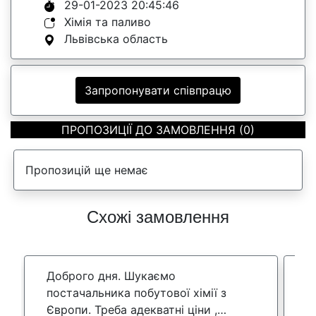
29-01-2023 20:45:46
Хімія та паливо
Львівська область
Запропонувати співпрацю
ПРОПОЗИЦІЇ ДО ЗАМОВЛЕННЯ (0)
Пропозицій ще немає
Схожі замовлення
Доброго дня. Шукаємо
Т
постачальника побутової хімії з
м
Європи. Треба адекватні ціни ,
С