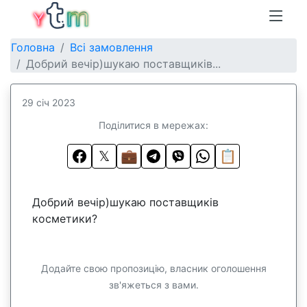
Головна
Всі замовлення
Добрий вечір)шукаю поставщиків...
29 січ 2023
Поділитися в мережах:
𝕏
💼
📋
Добрий вечір)шукаю поставщиків
косметики?
Додайте свою пропозицію, власник оголошення
зв'яжеться з вами.