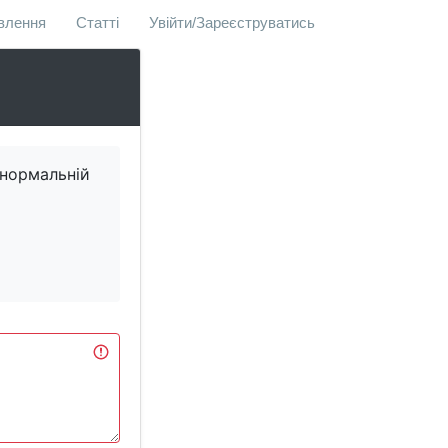
овлення
Статті
Увійти/Зареєструватись
 нормальній