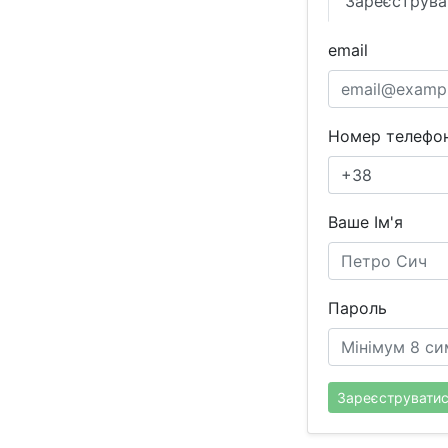
Зареєструва
email
Номер телефон
Ваше Ім'я
Пароль
Зареєструвати