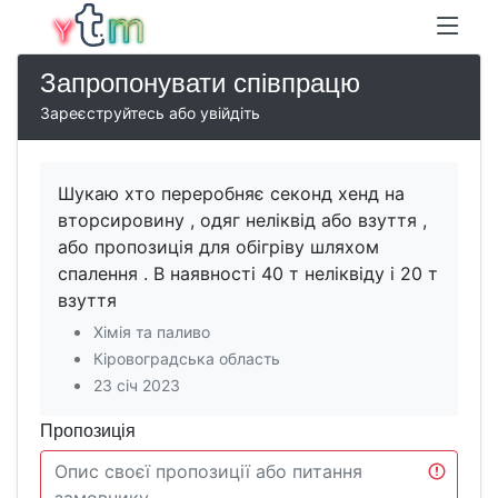
Запропонувати співпрацю
Зареєструйтесь або увійдіть
Шукаю хто переробняє секонд хенд на
вторсировину , одяг неліквід або взуття ,
або пропозиція для обігріву шляхом
спалення . В наявності 40 т неліквіду і 20 т
взуття
Хімія та паливо
Кіровоградська область
23 січ 2023
Пропозиція