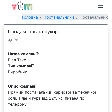
Головна
Постачальники
Постачальник
Продам сіль та цукор
76
Назва компанії:
Ріал Текс
Тип компанії:
Виробник
Опис компанії:
Прямий постачальник харчової та технічної
солі. Тільки гурт від 22т. Усі питаня по
телефону