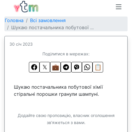
Головна
Всі замовлення
Шукаю постачальника побутової ...
30 січ 2023
Поділитися в мережах:
𝕏
💼
📋
Шукаю постачальника побутової хімії
стіральні порошки гранули шампуні.
Додайте свою пропозицію, власник оголошення
зв'яжеться з вами.