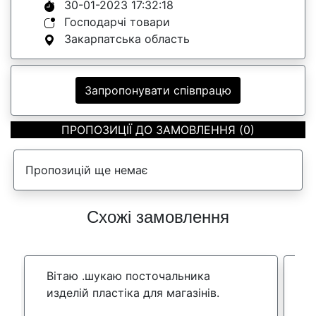
30-01-2023 17:32:18
Господарчі товари
Закарпатська область
Запропонувати співпрацю
ПРОПОЗИЦІЇ ДО ЗАМОВЛЕННЯ (0)
Пропозицій ще немає
Схожі замовлення
Вітаю .шукаю посточальника
Ш
изделій пластіка для магазінів.
п